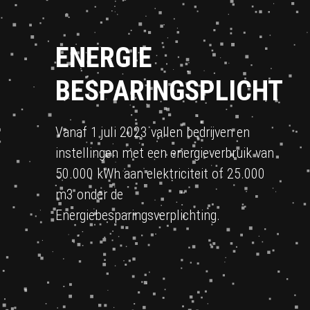
ENERGIE
BESPARINGSPLICHT
Vanaf 1 juli 2023 vallen bedrijven en
instellingen met een energieverbruik van
50.000 kWh aan elektriciteit of 25.000
m3 onder de
Energiebesparingsverplichting.