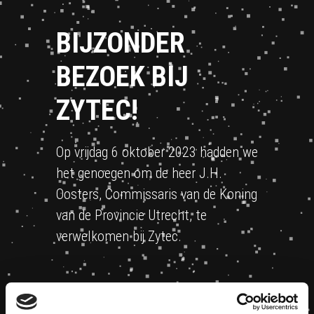
BIJZONDER
BEZOEK BIJ
ZYTEC!
Op vrijdag 6 oktober 2023 hadden we
het genoegen om de heer J.H.
Oosters, Commissaris van de Koning
van de Provincie Utrecht, te
verwelkomen bij Zytec.