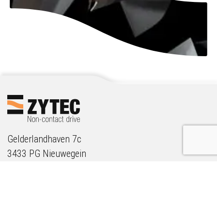
Gelderlandhaven 7c
3433 PG Nieuwegein
The Netherlands
GET IN TOUCH