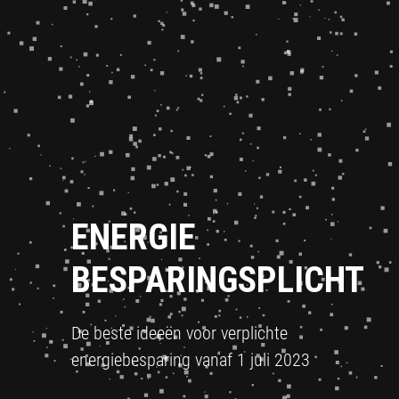
ENERGIE
BESPARINGSPLICHT
De beste ideeën voor verplichte
energiebesparing vanaf 1 juli 2023