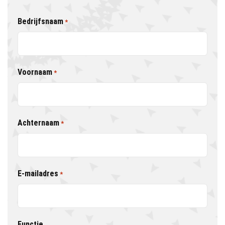
Bedrijfsnaam
*
Voornaam
*
Achternaam
*
E-mailadres
*
Functie