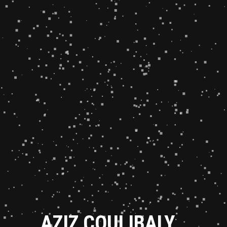
AZIZ COULIBALY