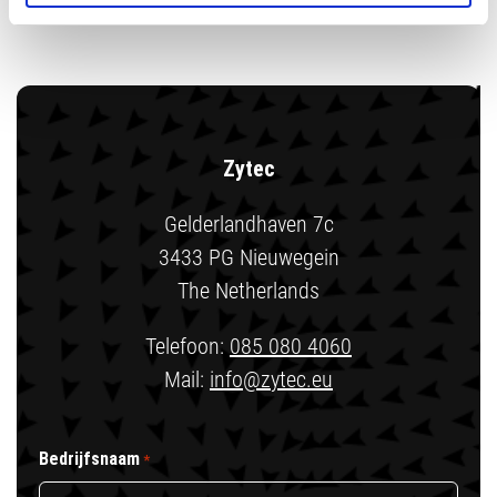
Zytec
Gelderlandhaven 7c
3433 PG Nieuwegein
The Netherlands
Telefoon:
085 080 4060
Mail:
info@zytec.eu
Bedrijfsnaam
*