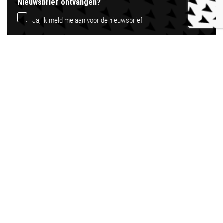
Nieuwsbrief ontvangen?
Ja, ik meld me aan voor de nieuwsbrief
Door op verzenden te klikken, geef je Zytec
toestemming om de hierboven ingediende
persoonlijke informatie op te slaan en te
verwerken om je van de gevraagde inhoud te
voorzien.