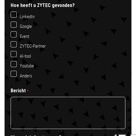
Hoe heeft u ZYTEC gevonden?
LinkedIn
Google
Event
ZYTEC-Partner
AI-tool
Youtube
Anders
Bericht
*