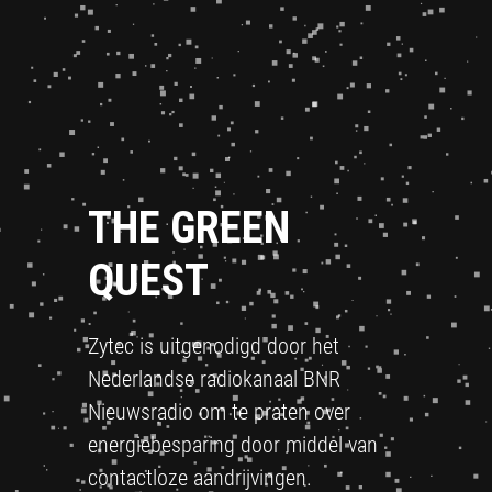
THE GREEN
QUEST
Zytec is uitgenodigd door het
Nederlandse radiokanaal BNR
Nieuwsradio om te praten over
energiebesparing door middel van
contactloze aandrijvingen.