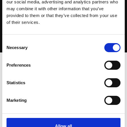
our social media, advertising and analytics partners who
may combine it with other information that you’ve
provided to them or that they’ve collected from your use
of their services.
Consent
Necessary
Selection
Home
-
The Green Quest #25 Zytec: Energie
Preferences
besparen dankzij magneet
Statistics
Marketing
Allow all