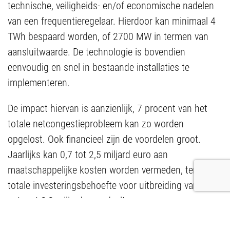
technische, veiligheids- en/of economische nadelen
van een frequentieregelaar. Hierdoor kan minimaal 4
TWh bespaard worden, of 2700 MW in termen van
aansluitwaarde. De technologie is bovendien
eenvoudig en snel in bestaande installaties te
implementeren.
De impact hiervan is aanzienlijk, 7 procent van het
totale netcongestieprobleem kan zo worden
opgelost. Ook financieel zijn de voordelen groot.
Jaarlijks kan 0,7 tot 2,5 miljard euro aan
maatschappelijke kosten worden vermeden, terwijl de
totale investeringsbehoefte voor uitbreiding van het
net met 2,2 miljard euro daalt.
Dat is de kracht van besparen.