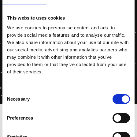
This website uses cookies
We use cookies to personalise content and ads, to
provide social media features and to analyse our traffic.
We also share information about your use of our site with
our social media, advertising and analytics partners who
may combine it with other information that you’ve
provided to them or that they’ve collected from your use
of their services.
Consent
Necessary
Selection
Home
-
Klimaatdoelstellingen
Preferences
Statistics