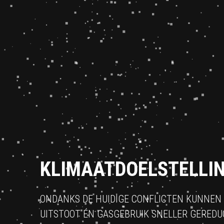
KLIMAATDOELSTELLI
ONDANKS DE HUIDIGE CONFLICTEN KUNNEN
UITSTOOT ÉN GASGEBRUIK SNELLER GERED