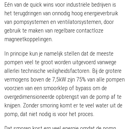
Eén van de quick wins voor industriële bedrijven is
het terugdringen van onnodig hoog energieverbruik
van pompsystemen en ventilatorsystemen, door
gebruik te maken van regelbare contactloze
magneetkoppelingen.
In principe kun je namelijk stellen dat de meeste
pompen veel te groot worden uitgevoerd vanwege
allerlei technische veiligheidsfactoren. Bij de grotere
vermogens boven de 7,5kW zijn 75% van alle pompen
voorzien van een smoorklep of bypass om de
overgedimensioneerde opbrengst van de pomp af te
knijpen. Zonder smoring komt er te veel water uit de
pomp, dat niet nodig is voor het proces.
Dat smoren kost erg veel energie omdat de pomp