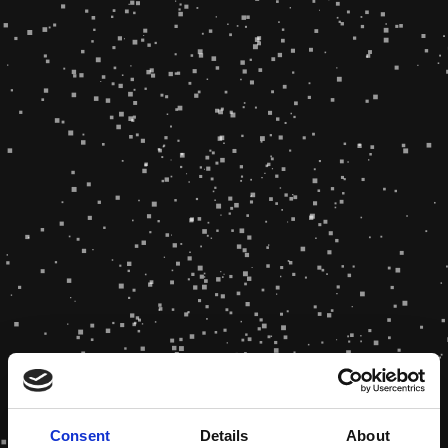
Consent
Details
About