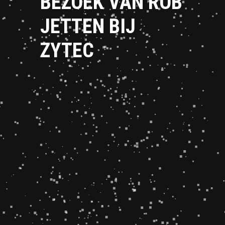
BEZOEK VAN ROB
JETTEN BIJ
ZYTEC