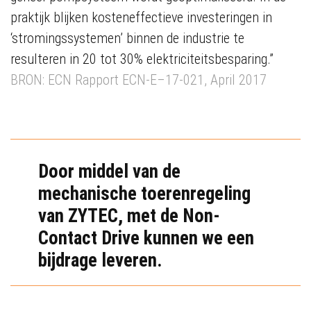
praktijk blijken kosteneffectieve investeringen in
‘stromingssystemen’ binnen de industrie te
resulteren in 20 tot 30% elektriciteitsbesparing.”
BRON: ECN Rapport ECN-E–17-021, April 2017
Door middel van de
mechanische toerenregeling
van ZYTEC, met de Non-
Contact Drive kunnen we een
bijdrage leveren.