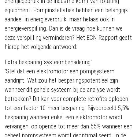
energiegebruik in de industrie komt van rotating
equipment. Pompinstallaties hebben een belangrijk
aandeel in energieverbruik, maar helaas ook in
energieverspilling. Dan is de vraag hoe kunnen we
deze verspilling verminderen? Het ECN Rapport geeft
hierop het volgende antwoord:
Extra besparing ‘systeembenadering’
“Stel dat een elektromotor een pompsysteem
aandrijft. Wat zou het besparingspotentieel zijn
wanneer dit gehele systeem bij de analyse wordt
betrokken? Dit kan voor complete retrofits oplopen
tot een factor 10 meer besparing. Bijvoorbeeld 5,5%
besparing wanneer enkel een elektromotor wordt
vervangen, oplopende tot meer dan 55% wanneer een
geheel pompsysteem wordt geoptimaliseerd. In de