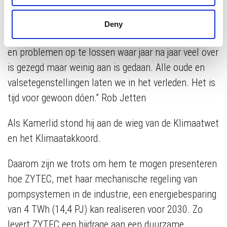
voert hij zelf de titel klimaatdoener. Zo zegt hij ook:
Deny
“We hebben de unieke kans om het land te verenigen
en problemen op te lossen waar jaar na jaar veel over
is gezegd maar weinig aan is gedaan. Alle oude en
valse
tegenstellingen laten we in het verleden. Het is
tijd voor gewoon dóen.” Rob Jetten
Als Kamerlid stond hij aan de wieg van de Klimaatwet
en het Klimaatakkoord.
Daarom zijn we trots om hem te mogen presenteren
hoe ZYTEC, met haar mechanische regeling van
pompsystemen in de industrie, een energiebesparing
van 4 TWh (14,4 PJ) kan realiseren voor 2030. Zo
levert ZYTEC een bijdrage aan een duurzame