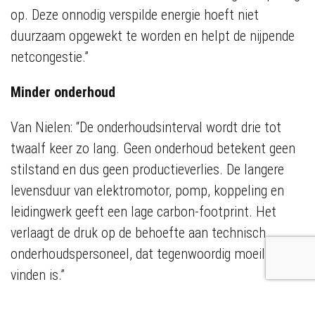
op. Deze onnodig verspilde energie hoeft niet
duurzaam opgewekt te worden en helpt de nijpende
netcongestie.”
Minder onderhoud
Van Nielen: “De onderhoudsinterval wordt drie tot
twaalf keer zo lang. Geen onderhoud betekent geen
stilstand en dus geen productieverlies. De langere
levensduur van elektromotor, pomp, koppeling en
leidingwerk geeft een lage carbon-footprint. Het
verlaagt de druk op de behoefte aan technisch
onderhoudspersoneel, dat tegenwoordig moeilijk te
vinden is.”
TCO versus CAPEX