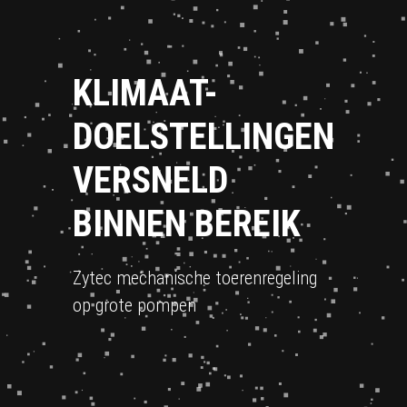
KLIMAAT-
DOELSTELLINGEN
VERSNELD
BINNEN BEREIK
Zytec mechanische toerenregeling
op grote pompen