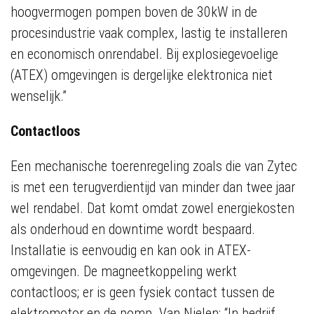
hoogvermogen pompen boven de 30kW in de
procesindustrie vaak complex, lastig te installeren
en economisch onrendabel. Bij explosiegevoelige
(ATEX) omgevingen is dergelijke elektronica niet
wenselijk.”
Contactloos
Een mechanische toerenregeling zoals die van Zytec
is met een terugverdientijd van minder dan twee jaar
wel rendabel. Dat komt omdat zowel energiekosten
als onderhoud en downtime wordt bespaard.
Installatie is eenvoudig en kan ook in ATEX-
omgevingen. De magneetkoppeling werkt
contactloos; er is geen fysiek contact tussen de
elektromotor en de pomp. Van Nielen: “In bedrijf